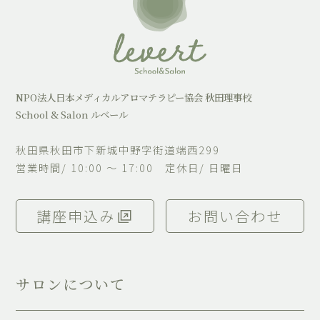
NPO法人日本メディカルアロマテラピー協会 秋田理事校
School & Salon ルベール
秋田県秋田市下新城中野字街道端西299
営業時間/ 10:00 ～ 17:00 定休日/ 日曜日
講座申込み
お問い合わせ
サロンについて