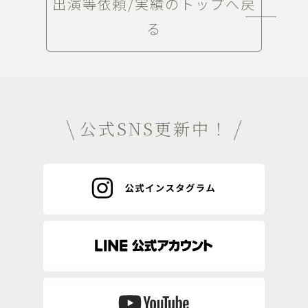
出演等依頼/実績のトップへ戻
る
公式SNS更新中！