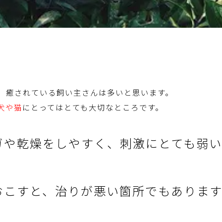
、癒されている飼い主さんは多いと思います。
犬や猫
にとってはとても大切なところです。
ガや乾燥をしやすく、刺激にとても弱
おこすと、治りが悪い箇所でもあります