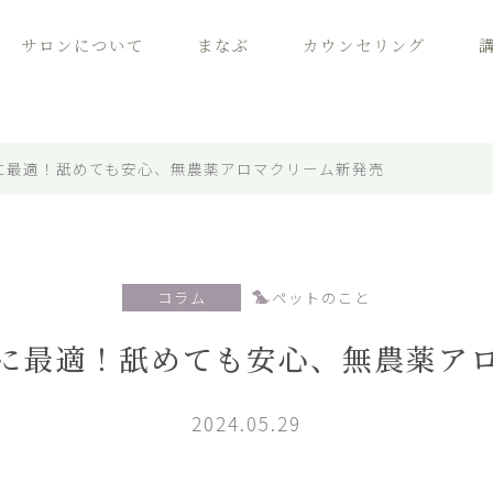
サロンについて
まなぶ
カウンセリング
に最適！舐めても安心、無農薬アロマクリーム新発売
コラム
ペットのこと
に最適！舐めても安心、無農薬ア
2024.05.29