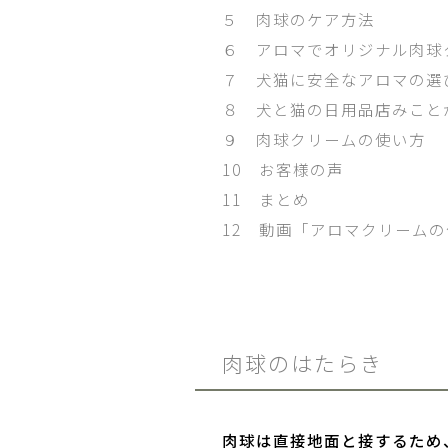
５ 肉球のケア方法
６ アロマでオリジナル肉球
７ 犬猫に安全なアロマの選
８ 犬と猫の日用品店みこと
９ 肉球クリームの使い方
10 お客様の声
11 まとめ
12 動画「アロマクリーム
肉球のはたらき
肉球は直接地面と接するため