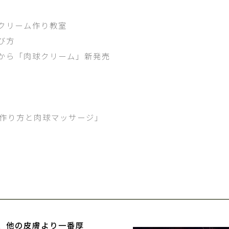
クリーム作り教室
び方
から「肉球クリーム」新発売
の作り方と肉球マッサージ」
、他の皮膚より一番厚