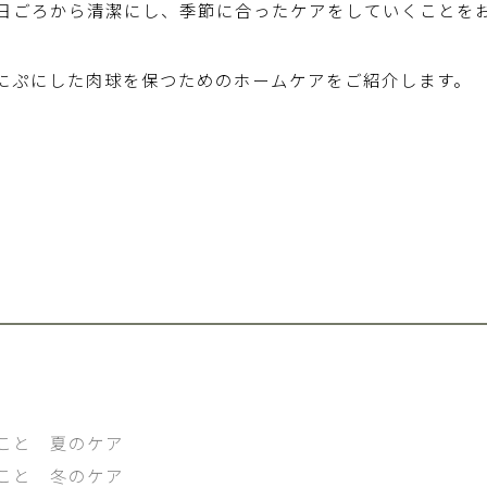
日ごろから清潔にし、季節に合ったケアをしていくことを
にぷにした肉球を保つためのホームケアをご紹介します。
こと 夏のケア
こと 冬のケア