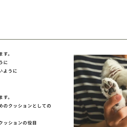
ます。
うに
いように
ます。
めのクッションとしての
クッションの役目