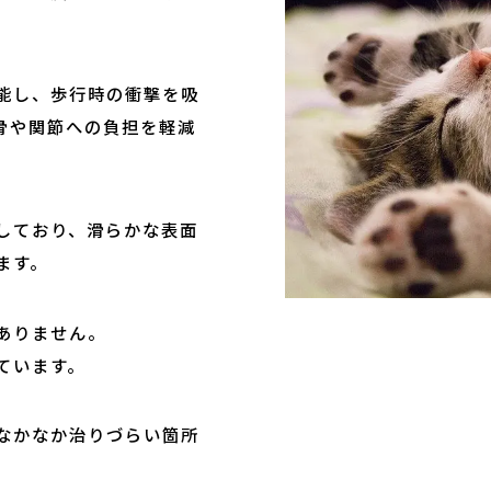
能し、歩行時の衝撃を吸
骨や関節への負担を軽減
しており、滑らかな表面
ます。
ありません。
ています。
なかなか治りづらい箇所