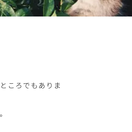
いところでもありま
。