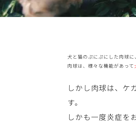
犬と猫のぷにぷにした肉球に
肉球は、様々な機能があって
しかし肉球は、ケ
す。
しかも一度炎症を